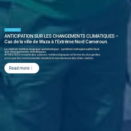
CUSTOMERS
ANTICIPATION SUR LES CHANGEMENTS CLIMATIQUES –
Cas de la ville de Waza à l’Extrême Nord Cameroun.
La station météorologique automatique : système indispensable face
aux changements climatiques.
AFREETECH installe des stations météorologiques et forme les éco-gardes
ainsi que les communautés locale à la maintenance des dites station.
Read more 〉