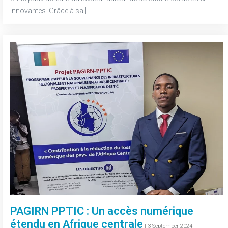
innovantes. Grâce à sa […]
PAGIRN PPTIC : Un accès numérique
étendu en Afrique centrale
-
| 3 September 2024