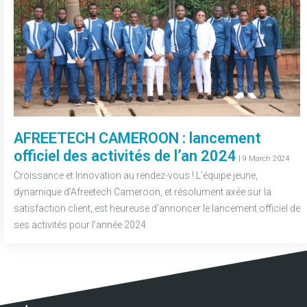
AFREETECH CAMEROON : lancement
officiel des activités de l’an 2024
-
| 9 March 2024
Croissance et Innovation au rendez-vous ! L’équipe jeune,
dynamique d’Afreetech Cameroon, et résolument axée sur la
satisfaction client, est heureuse d’annoncer le lancement officiel de
ses activités pour l’année 2024.