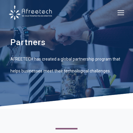
Partners
AFREETECH has created a global partnership program that
helps businesses meet their technological challenges.