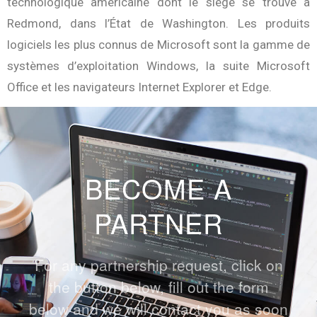
technologique américaine dont le siège se trouve à
Redmond, dans l’État de Washington. Les produits
logiciels les plus connus de Microsoft sont la gamme de
systèmes d’exploitation Windows, la suite Microsoft
Office et les navigateurs Internet Explorer et Edge.
BECOME A
PARTNER
For any partnership request, click on
the button below, fill out the form
below and we will contact you as soon