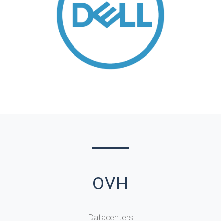
OVH
Datacenters