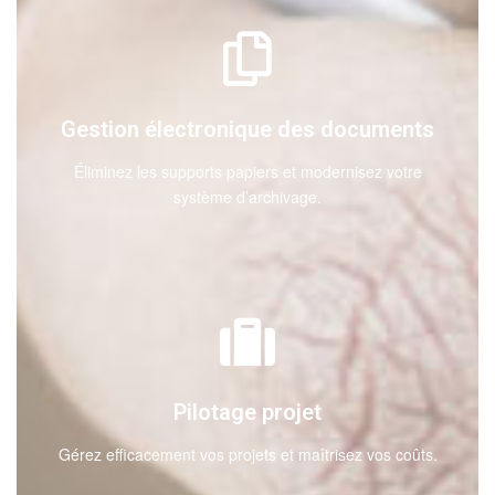
Gestion électronique des documents
Éliminez les supports papiers et modernisez votre
système d’archivage.
Pilotage projet
Gérez efficacement vos projets et maîtrisez vos coûts.