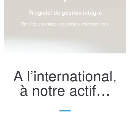
Progiciel de gestion intégré
Planifiez, organisez et optimisez vos ressources.
A l’international,
à notre actif…