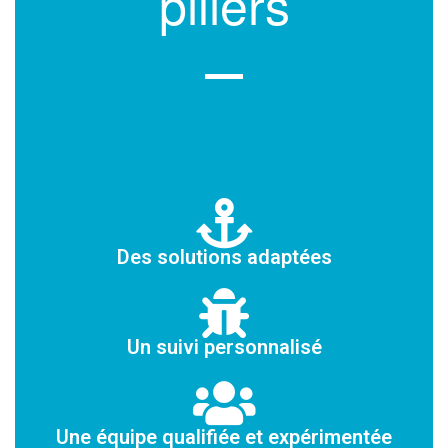
piliers
Des solutions adaptées
Un suivi personnalisé
Une équipe qualifiée et expérimentée