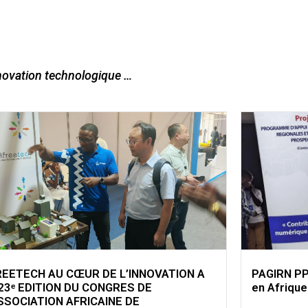
novation technologique …
REETECH AU CŒUR DE L’INNOVATION A
PAGIRN PP
23ᵉ EDITION DU CONGRES DE
en Afrique
SSOCIATION AFRICAINE DE