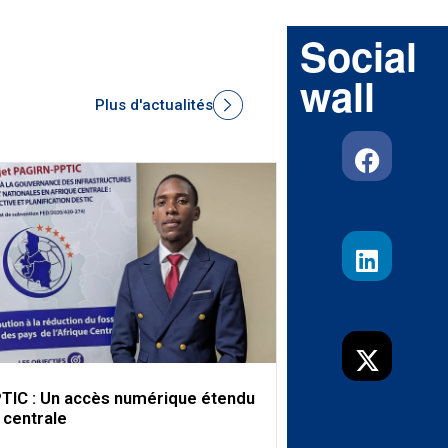
Social
wall
Plus d'actualités
TIC : Un accès numérique étendu
 centrale