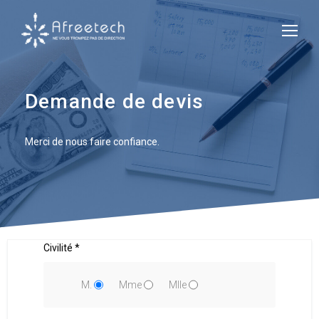
Demande de devis
Merci de nous faire confiance.
Civilité *
M.
Mme
Mlle