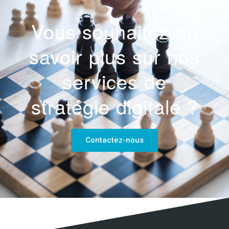
Vous souhaitez en
savoir plus sur nos
services de
stratégie digitale ?
Contactez-nous