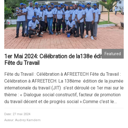
Featured
1er Mai 2024: Célébration de la138e édition de la
Fête du Travail
Fête du Travail : Célébration à AFREETECH Fête du Travail :
Célébration à AFREETECH. La 138ème édition de la journée
internationale du travail (JIT) s'est déroulé ce 1er mai sur le
thème : « Dialogue social constructif, facteur de promotion
du travail décent et de progrès social ».Comme c'est le…
Date:
27 mai 2024
Auteur:
Audrey Kamdem