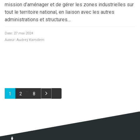
mission d’aménager et de gérer les zones industrielles sur
tout le territoire national, en liaison avec les autres
administrations et structures…
Date:
27 mai 2024
Auteur:
Audrey Kamdem
…
1
2
8