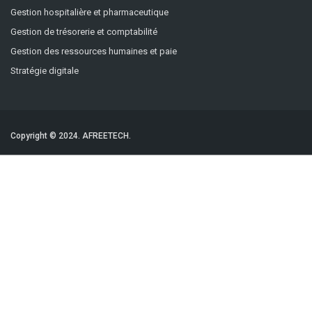
Gestion hospitalière et pharmaceutique
Gestion de trésorerie et comptabilité
Gestion des ressources humaines et paie
Stratégie digitale
Copyright © 2024.
AFREETECH.