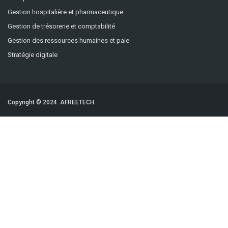
Gestion hospitalière et pharmaceutique
Gestion de trésorerie et comptabilité
Gestion des ressources humaines et paie
Stratégie digitale
Copyright © 2024.
AFREETECH.