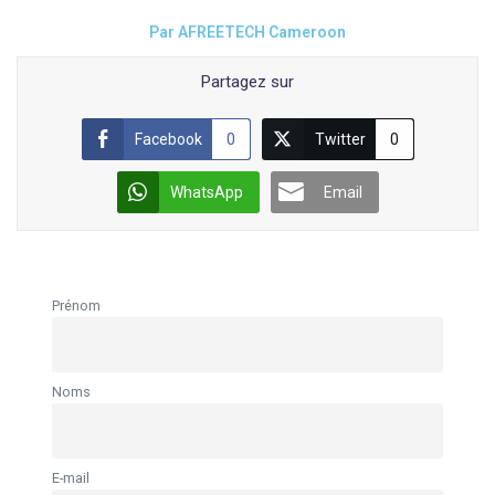
Par AFREETECH Cameroon
Partagez sur
Facebook
0
Twitter
0
WhatsApp
Email
Prénom
Noms
E-mail