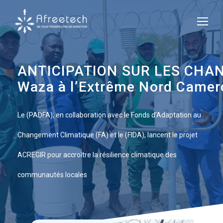
ANTICIPATION SUR LES CHANG
Waza à l’Extrême Nord Camer
Le (PADFA), en collaboration avec le Fonds d’Adaptation au
Changement Climatique (FA) et le (FIDA), lancent le projet
ACREGIR pour accroître la résilience climatique des
communautés locales