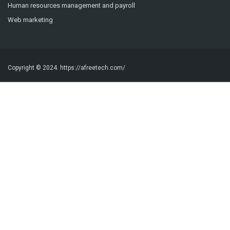
Human resources management and payroll
Web marketing
Copyright © 2024.
https://afreetech.com/