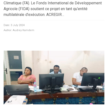
Climatique (FA). Le Fonds International de Développement
Agricole (FIDA) soutient ce projet en tant qu’entité
multilatérale d’exécution. ACREGIR…
Date:
3 July 2024
Author:
Audrey Kamdem