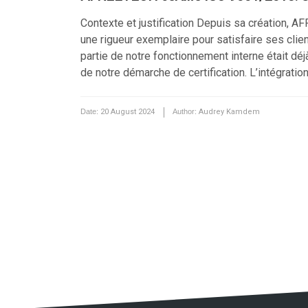
Contexte et justification Depuis sa création, A
une rigueur exemplaire pour satisfaire ses clien
partie de notre fonctionnement interne était dé
de notre démarche de certification. L’intégratio
Date:
20 August 2024
Author:
Audrey Kamdem