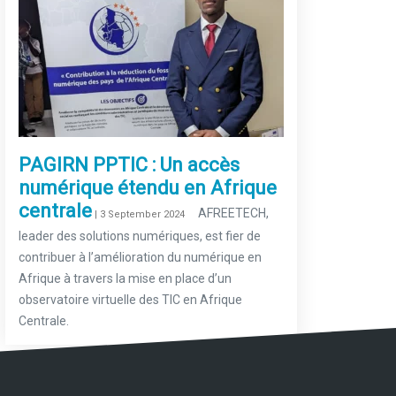
PAGIRN PPTIC : Un accès
numérique étendu en Afrique
centrale
–
AFREETECH,
| 3 September 2024
leader des solutions numériques, est fier de
contribuer à l’amélioration du numérique en
Afrique à travers la mise en place d’un
observatoire virtuelle des TIC en Afrique
Centrale.