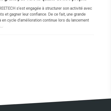
FREETECH s’est engagée à structurer son activité avec
ts et gagner leur confiance. De ce fait, une grande
jà en cycle d’amélioration continue lors du lancement
n…