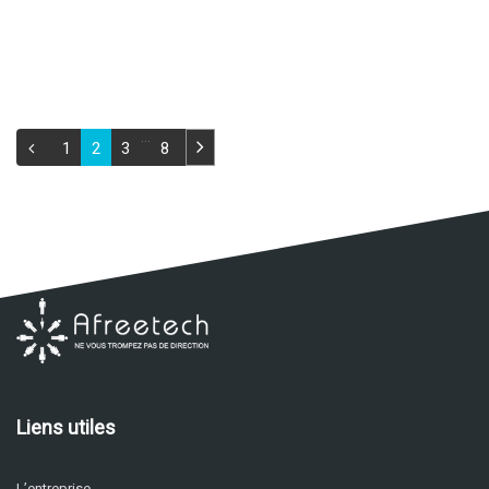
…
1
2
3
8
Liens utiles
L’entreprise