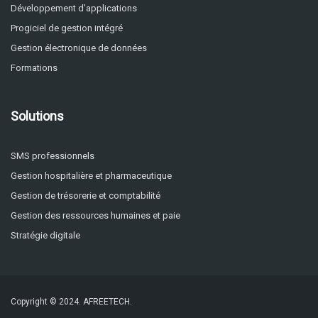
Développement d’applications
Progiciel de gestion intégré
Gestion électronique de données
Formations
Solutions
SMS professionnels
Gestion hospitalière et pharmaceutique
Gestion de trésorerie et comptabilité
Gestion des ressources humaines et paie
Stratégie digitale
Copyright © 2024.
AFREETECH.