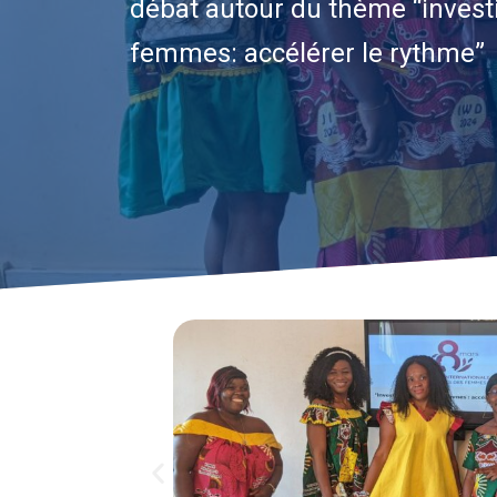
débat autour du thème “invest
femmes: accélérer le rythme”