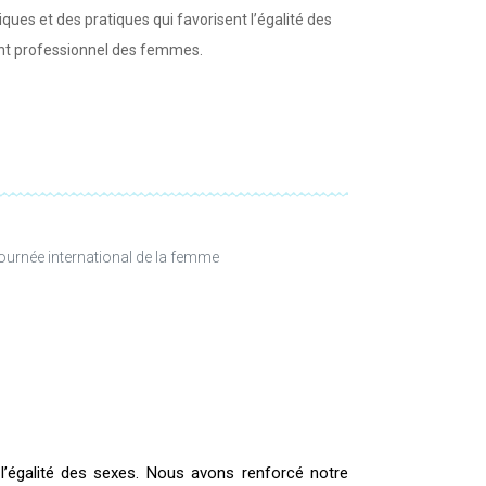
iques et des pratiques qui favorisent l’égalité des
nt professionnel des femmes.
’égalité des sexes. Nous avons renforcé notre