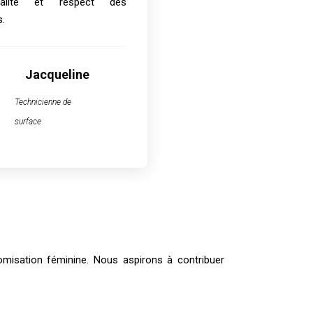
galité et respect des
s.
Jacqueline
Technicienne de
surface
omisation féminine. Nous aspirons à contribuer