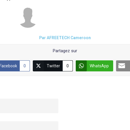
Par AFREETECH Cameroon
Partagez sur
Facebook
0
Twitter
0
WhatsApp