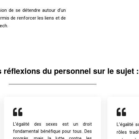
ion de se détendre autour d’un
rmis de renforcer les liens et de
ech.
réflexions du personnel sur le sujet :
L’égalité des sexes est un droit
L’égalité 
fondamental bénéfique pour tous. Des
rôles tradi
progrès, mais la lutte contre les