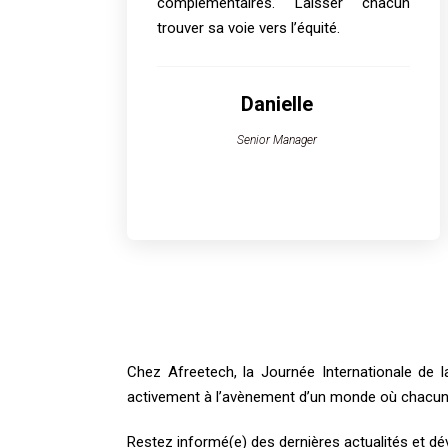
complémentaires. Laisser chacun
trouver sa voie vers l’équité.
Danielle
Senior Manager
Chez Afreetech, la Journée Internationale de 
activement à l’avènement d’un monde où chacun
Restez informé(e) des dernières actualités et d