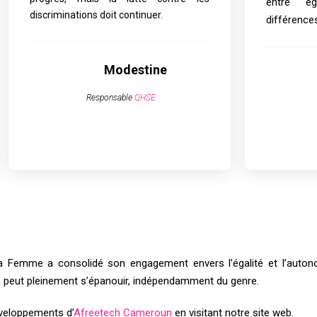
entre é
discriminations doit continuer.
différence
Modestine
Responsable
QHSE
la Femme a consolidé son engagement envers l’égalité et l’auton
 peut pleinement s’épanouir, indépendamment du genre.
éveloppements d’
Afreetech Cameroun
en visitant notre site web.