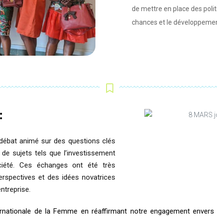
de mettre en place des polit
chances et le développeme
:
débat animé sur des questions clés
 de sujets tels que l’investissement
iété. Ces échanges ont été très
erspectives et des idées novatrices
ntreprise.
rnationale de la Femme en réaffirmant notre engagement envers l