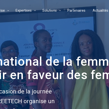
rise
Expertises
Solutions
Partenaires
Actualités
ational de la femm
ir en faveur des f
casion de la journée
FREETECH organise un