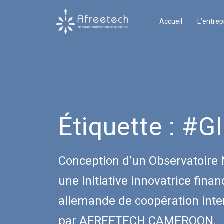
Accueil
L’entrep
Étiquette :
#G
Conception d’un Observatoire
une initiative innovatrice fina
allemande de coopération inter
par AFREETECH CAMEROON.