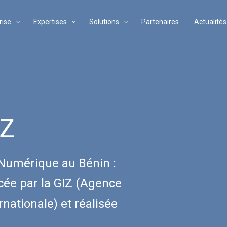
rise
Expertises
Solutions
Partenaires
Actualités
IZ
 Numérique au Bénin :
ncée par la GIZ (Agence
nationale) et réalisée