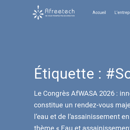
Accueil
L’entrep
Étiquette :
#So
Le Congrès AfWASA 2026 : inno
constitue un rendez-vous majeu
l’eau et de l’assainissement en
thème « Eau et assainissement