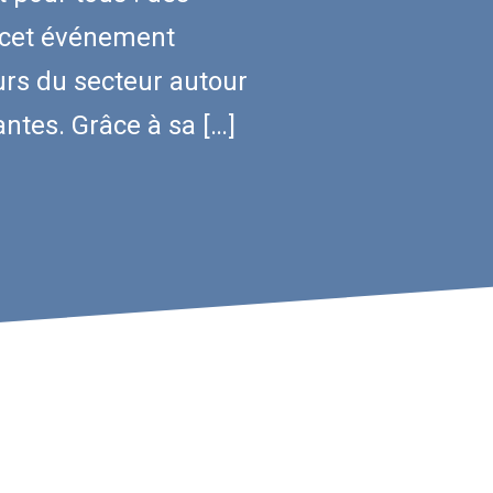
, cet événement
urs du secteur autour
antes. Grâce à sa […]