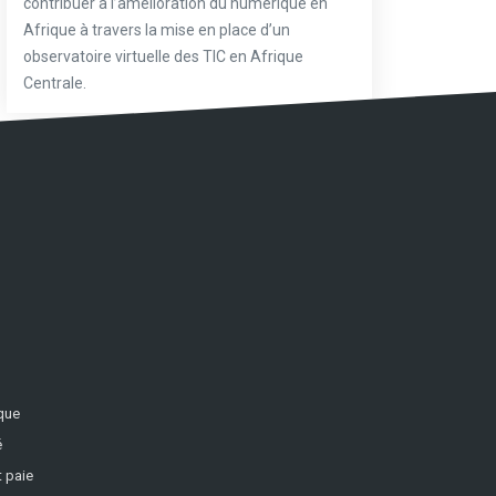
contribuer à l’amélioration du numérique en
Afrique à travers la mise en place d’un
observatoire virtuelle des TIC en Afrique
Centrale.
ique
é
 paie