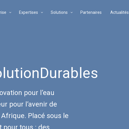
rise
Expertises
Solutions
Partenaires
Actualités
lutionDurables
vation pour l’eau
r pour l’avenir de
 Afrique. Placé sous le
 pour tous : des