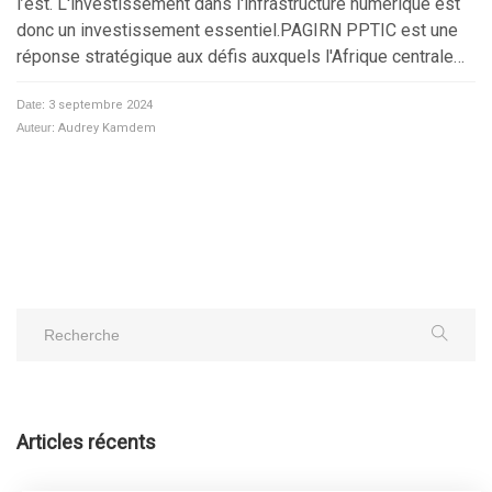
l’est. L'investissement dans l'infrastructure numérique est
donc un investissement essentiel.PAGIRN PPTIC est une
réponse stratégique aux défis auxquels l'Afrique centrale…
Date:
3 septembre 2024
Auteur:
Audrey Kamdem
Articles récents