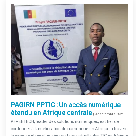
PAGIRN PPTIC : Un accès numérique
étendu en Afrique centrale
–
| 3 septembre 2024
AFREETECH, leader des solutions numériques, est fier de
contribuer à l’amélioration du numérique en Afrique à travers
la mise en place d’un observatoire virtuelle des TIC en Afrique