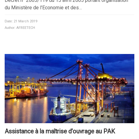
Décret n° 2005/119 du 15 avril 2005 portant organisation
du Ministère de l’Economie et des…
Date:
21 March 2019
Author:
AFREETECH
Assistance à la maîtrise d’ouvrage au PAK