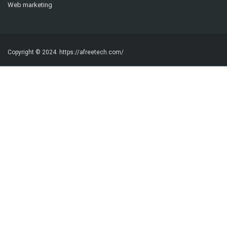
Web marketing
Copyright © 2024.
https://afreetech.com/