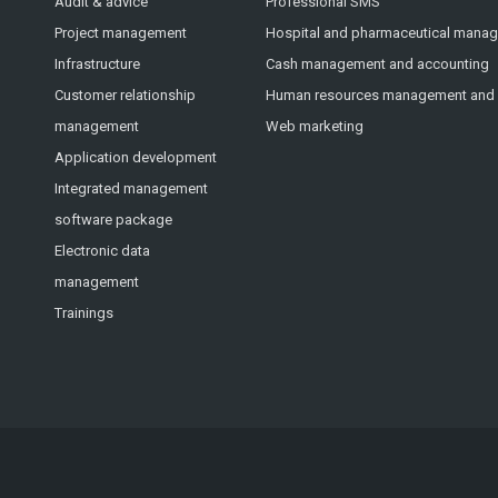
Audit & advice
Professional SMS
Project management
Hospital and pharmaceutical mana
Infrastructure
Cash management and accounting
Customer relationship
Human resources management and p
management
Web marketing
Application development
Integrated management
software package
Electronic data
management
Trainings