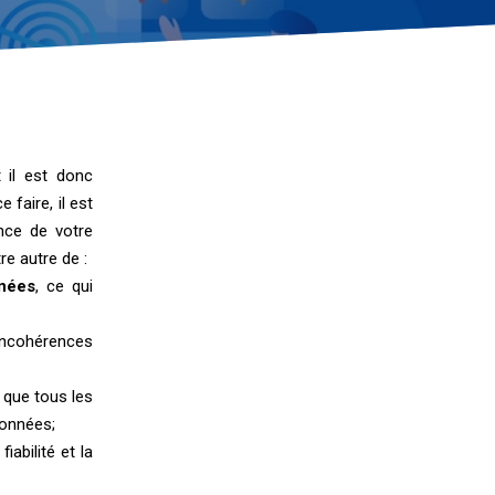
t il est donc
 faire, il est
ence de votre
e autre de :
nnées
, ce qui
incohérences
e que tous les
données;
fiabilité et la