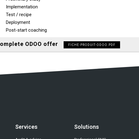
Implementation
Test / recipe
Deployment
Post-start coaching
complete ODOO offer
FICHE-PRODUIT-ODOO.PDF
Services
Solutions