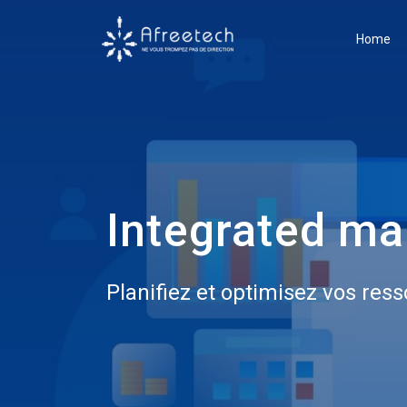
Home
Integrated m
Planifiez et optimisez vos res