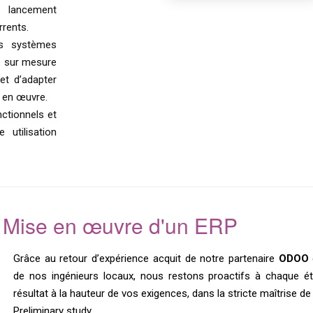
e lancement
rents.
os systèmes
s sur mesure
et d’adapter
 en œuvre.
ctionnels et
 utilisation
Mise en œuvre d'un ERP
Grâce au retour d’expérience acquit de notre partenaire
ODOO
de nos ingénieurs locaux, nous restons proactifs à chaque é
résultat à la hauteur de vos exigences, dans la stricte maîtrise de
Preliminary study