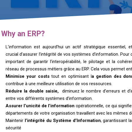
Why an ERP?
L’information est aujourd’hui un actif stratégique essentiel, e
crucial d’assurer l’intégrité de vos systèmes d’information. Pour ce
important de garantir l’interopérabilité, le pilotage et la cohér
réseau de processus métiers grâce au ERP. Cela vous permet entr
Minimise your costs
tout en optimisant l
a gestion des do
contribue à une meilleure utilisation de vos ressources.
Réduire la double saisie,
diminuez le nombre d’erreurs et d’
entre vos différents systèmes d’information.
Assurer l’unicité de l’information
opérationnelle, ce qui signifi
départements de votre organisation travaillent avec les mêmes 
Maintenir
l’intégrité du Système d’Information
, garantissant la 
sécurité