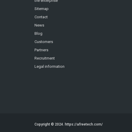
the enterprise
Sitemap
Contact
News
Blog
Customers
Partners
Recruitment
Legal information
Copyright © 2024.
https://afreetech.com/