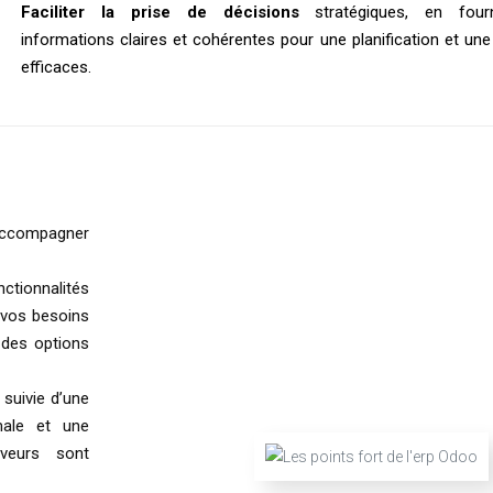
Faciliter la prise de décisions
stratégiques, en four
informations claires et cohérentes pour une planification et une
efficaces.
accompagner
tionnalités
 vos besoins
 des options
suivie d’une
male et une
veurs sont