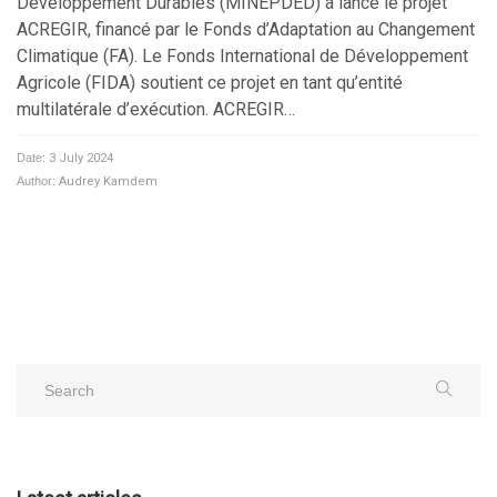
Développement Durables (MINEPDED) a lancé le projet
ACREGIR, financé par le Fonds d’Adaptation au Changement
Climatique (FA). Le Fonds International de Développement
Agricole (FIDA) soutient ce projet en tant qu’entité
multilatérale d’exécution. ACREGIR…
Date:
3 July 2024
Author:
Audrey Kamdem