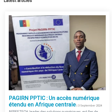
Latest articles
PAGIRN PPTIC : Un accès numérique
étendu en Afrique centrale
–
| 3 September 2024
AFREETECH, leader des solutions numériques, est fier de