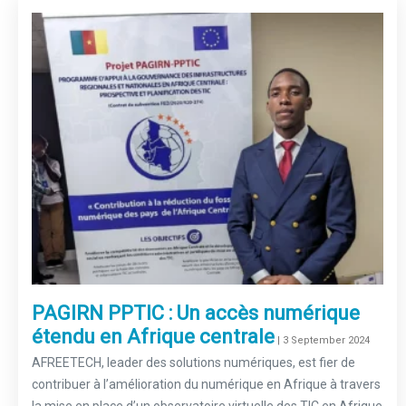
PAGIRN PPTIC : Un accès numérique
étendu en Afrique centrale
–
| 3 September 2024
AFREETECH, leader des solutions numériques, est fier de
contribuer à l’amélioration du numérique en Afrique à travers
la mise en place d’un observatoire virtuelle des TIC en Afrique