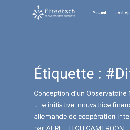
Accueil
L’entrep
Étiquette :
#Di
Conception d’un Observatoire
une initiative innovatrice fina
allemande de coopération inter
par AFREETECH CAMEROON.