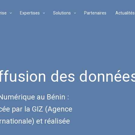
rise
Expertises
Solutions
Partenaires
Actualités
ffusion des donnée
 Numérique au Bénin :
ncée par la GIZ (Agence
nationale) et réalisée