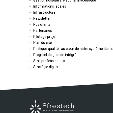
Gestion hospitalière et pharmaceutique
Informations légales
Infrastructure
Newsletter
Nos clients
Partenaires
Pilotage projet
Plan du site
Politique qualité : au cœur de notre système de
Progiciel de gestion intégré
Sms professionnels
Stratégie digitale