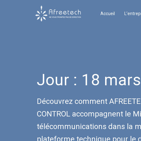
Accueil
L’entrep
Jour :
18 mars
Découvrez comment AFREETE
CONTROL accompagnent le Min
télécommunications dans la mi
plateforme technique pour le