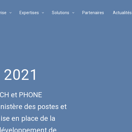
rise
Expertises
Solutions
Partenaires
Actualités
 2021
CH et PHONE
istère des postes et
se en place de la
 développement de