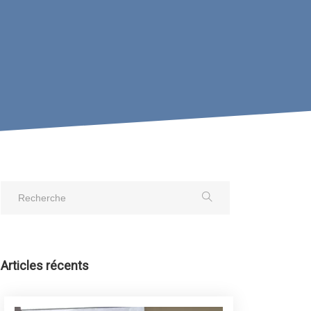
Articles récents