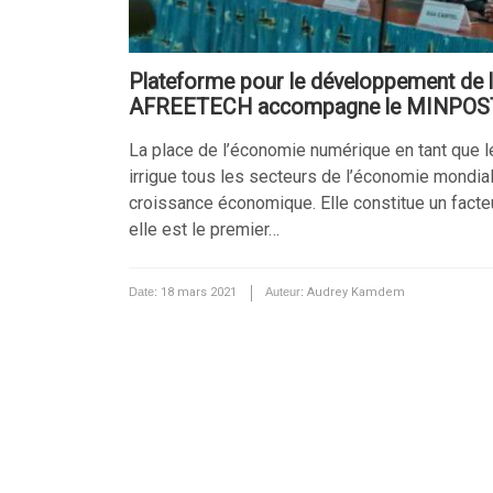
Plateforme pour le développement de
AFREETECH accompagne le MINPOS
La place de l’économie numérique en tant que lev
irrigue tous les secteurs de l’économie mondiale
croissance économique. Elle constitue un facte
elle est le premier…
Date:
18 mars 2021
Auteur:
Audrey Kamdem