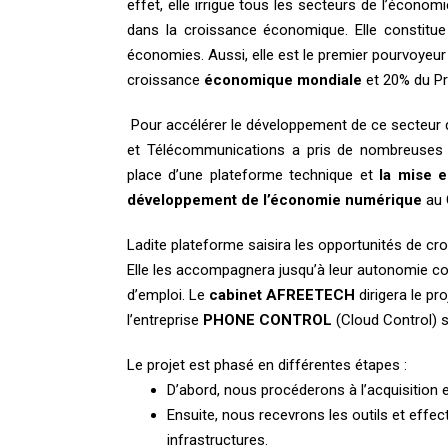
effet, elle irrigue tous les secteurs de l’économ
dans la croissance économique. Elle constitue
économies. Aussi, elle est le premier pourvoyeur
croissance
économique mondiale
et 20% du Pro
Pour accélérer le développement de ce secteur d
et Télécommunications
a pris de nombreuses m
place d’une plateforme technique et
la mise 
développement de l’économie numérique
au 
Ladite plateforme saisira les opportunités de cro
Elle les accompagnera jusqu’à leur autonomie com
d’emploi. Le
cabinet AFREETECH
dirigera le pr
l’entreprise
PHONE CONTROL
(Cloud Control) s
Le projet est phasé en différentes étapes :
D’abord, nous procéderons à l’acquisition et
Ensuite, nous recevrons les outils et effec
infrastructures.