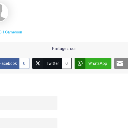
CH Cameroon
Partagez sur
Facebook
0
Twitter
0
WhatsApp