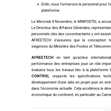
Enfin, nous formerons le personnel pour l’e
plateforme.
Le Mercredi 4 Novembre, le MINPOSTEL a accuei
Le Directeur des Affaires Générales, représentan
personnels clés des cocontractants y ont assist
AFREETECH s’assurera que la conception te
exigences du Ministère des Postes et Télécommu
AFREETECH
en tant qu’acteur internation
performance des entreprises joue un rôle import
évaluera tous les travaux liés à la plateforme 
CONTROL
respecte les spécifications te
développement d’une idée en projet puis en entre
dans l’économie actuelle. Cela accélérera le dé
économique du continent, en particulier au Came