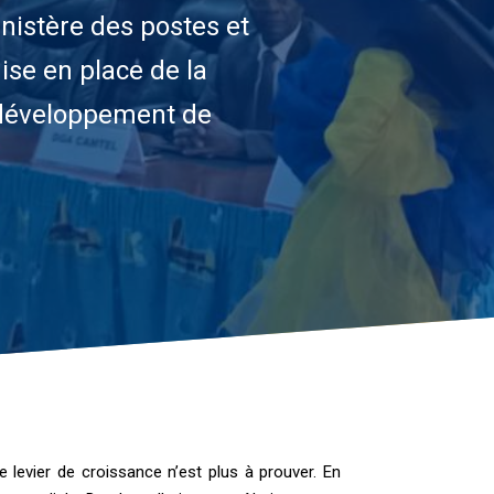
istère des postes et
se en place de la
 développement de
 levier de croissance n’est plus à prouver. En