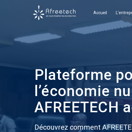
Accueil
L’entrep
Plateforme po
l’économie n
AFREETECH a
Découvrez comment AFREETE