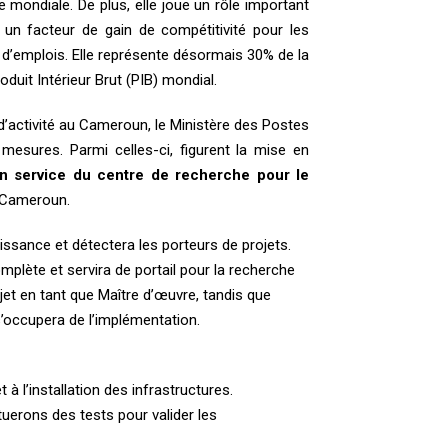
ie mondiale. De plus, elle joue un rôle important
 un facteur de gain de compétitivité pour les
 d’emplois. Elle représente désormais 30% de la
duit Intérieur Brut (PIB) mondial.
’activité au Cameroun, le
Ministère des Postes
esures. Parmi celles-ci, figurent la mise en
en service du centre de recherche pour le
Cameroun.
issance et détectera les porteurs de projets.
plète et servira de portail pour la recherche
ojet en tant que Maître d’œuvre, tandis que
’occupera de l’implémentation.
 à l’installation des infrastructures.
tuerons des tests pour valider les