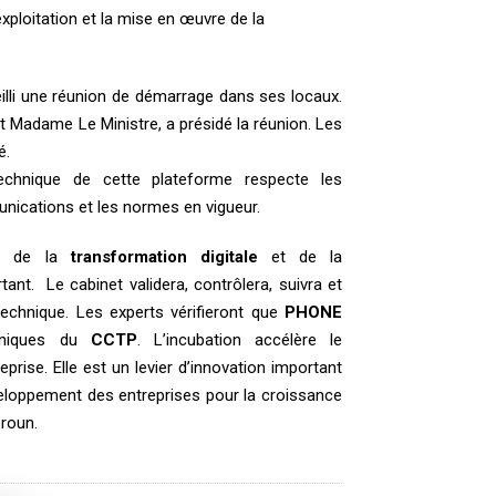
xploitation et la mise en œuvre de la
lli une réunion de démarrage dans ses locaux.
t Madame Le Ministre, a présidé la réunion. Les
é.
chnique de cette plateforme respecte les
nications et les normes en vigueur.
al de la
transformation digitale
et de la
ant. Le cabinet validera, contrôlera, suivra et
technique. Les experts vérifieront que
PHONE
chniques du
CCTP
. L’incubation accélère le
prise. Elle est un levier d’innovation important
veloppement des entreprises pour la croissance
roun.