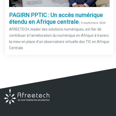
PAGIRN PPTIC : Un accès numérique
étendu en Afrique centrale
–
| 3 septembre 2024
AFREETECH, leader des solutions numériques, est fier de
contribuer à l’amélioration du numérique en Afrique à travers
la mise en place d’un observatoire virtuelle des TIC en Afrique
Centrale.