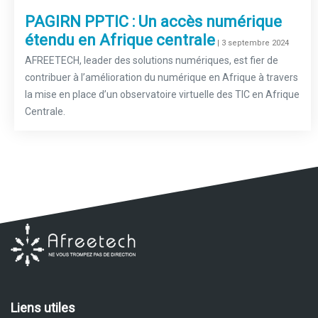
PAGIRN PPTIC : Un accès numérique
étendu en Afrique centrale
–
| 3 septembre 2024
AFREETECH, leader des solutions numériques, est fier de
contribuer à l’amélioration du numérique en Afrique à travers
la mise en place d’un observatoire virtuelle des TIC en Afrique
Centrale.
Liens utiles