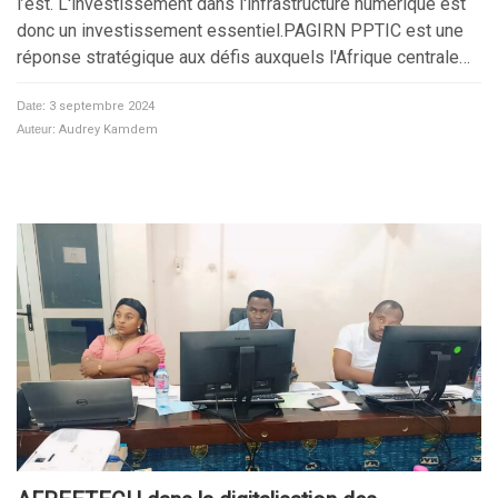
l’est. L'investissement dans l'infrastructure numérique est
donc un investissement essentiel.PAGIRN PPTIC est une
réponse stratégique aux défis auxquels l'Afrique centrale…
Date:
3 septembre 2024
Auteur:
Audrey Kamdem