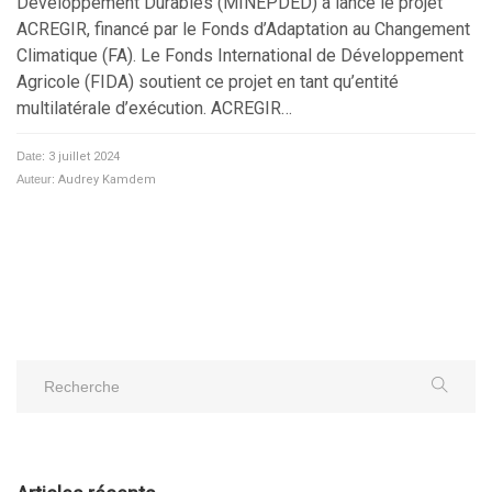
Développement Durables (MINEPDED) a lancé le projet
ACREGIR, financé par le Fonds d’Adaptation au Changement
Climatique (FA). Le Fonds International de Développement
Agricole (FIDA) soutient ce projet en tant qu’entité
multilatérale d’exécution. ACREGIR…
Date:
3 juillet 2024
Auteur:
Audrey Kamdem