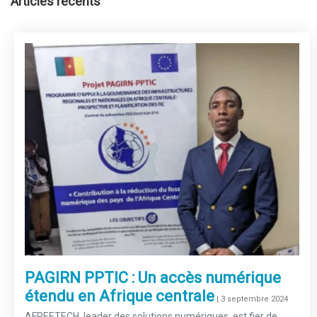
Articles récents
PAGIRN PPTIC : Un accès numérique
étendu en Afrique centrale
–
| 3 septembre 2024
AFREETECH, leader des solutions numériques, est fier de