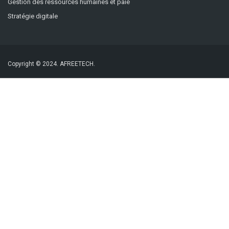
Gestion des ressources humaines et paie
Stratégie digitale
Copyright © 2024.
AFREETECH.