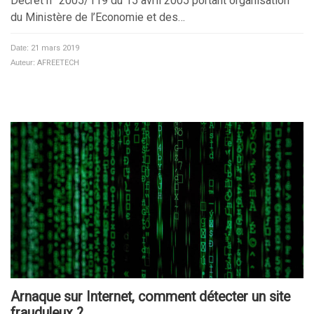
Décret n° 2005/119 du 15 avril 2005 portant organisation
du Ministère de l’Economie et des…
Date:
21 mars 2019
Auteur:
AFREETECH
Arnaque sur Internet, comment détecter un site
frauduleux ?