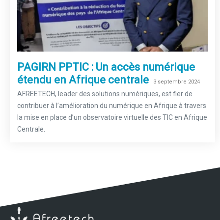
PAGIRN PPTIC : Un accès numérique
étendu en Afrique centrale
–
| 3 septembre 2024
AFREETECH, leader des solutions numériques, est fier de
contribuer à l’amélioration du numérique en Afrique à travers
la mise en place d’un observatoire virtuelle des TIC en Afrique
Centrale.