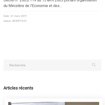
Décret n° 2005/119 du 15 avril 2005 portant organisation
du Ministère de l’Economie et des…
Date:
21 mars 2019
Auteur:
AFREETECH
Articles récents