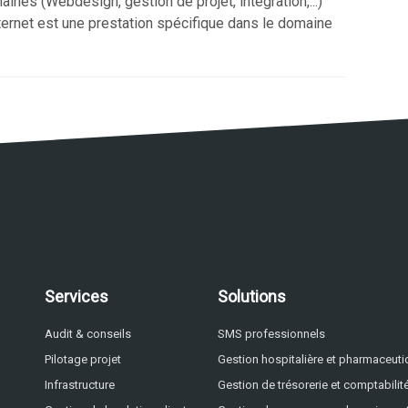
es (Webdesign, gestion de projet, intégration,...)
nternet est une prestation spécifique dans le domaine
Services
Solutions
Audit & conseils
SMS professionnels
Pilotage projet
Gestion hospitalière et pharmaceut
Infrastructure
Gestion de trésorerie et comptabilit