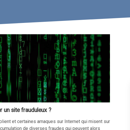
 un site frauduleux ?
iplient et certaines arnaques sur Internet qui misent sur
accumulation de diverses fraudes qui peuvent alors