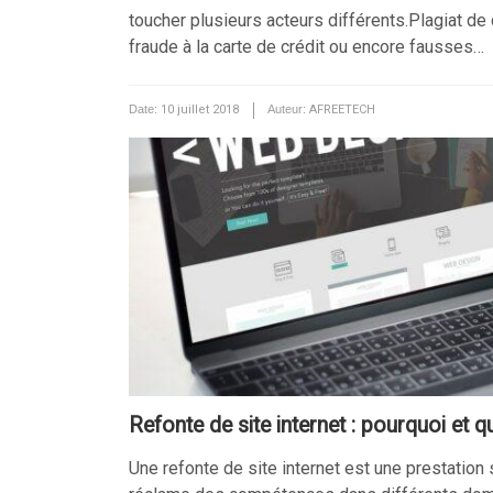
toucher plusieurs acteurs différents.Plagiat de
fraude à la carte de crédit ou encore fausses…
Date:
10 juillet 2018
Auteur:
AFREETECH
Refonte de site internet : pourquoi et qu
Une refonte de site internet est une prestation