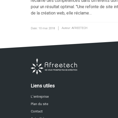
réclame des compétences dans différents domain
pour un résultat optimal. "Une refonte de site i
de la création web, elle réclame…
Date:
10 mai 2018
Auteur:
AFREETECH
Liens utiles
L’entreprise
Plan du site
Contact