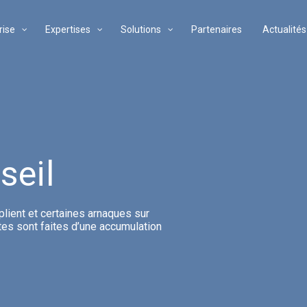
rise
Expertises
Solutions
Partenaires
Actualités
seil
iplient et certaines arnaques sur
utes sont faites d’une accumulation