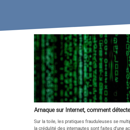
Arnaque sur Internet, comment détecter
Sur la toile, les pratiques frauduleuses se mult
la crédulité des internautes sont faites d’une 