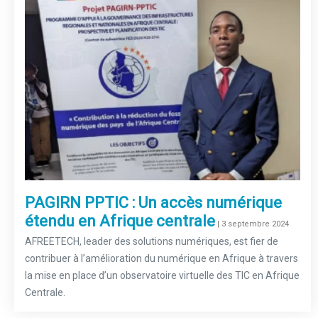
PAGIRN PPTIC : Un accès numérique
étendu en Afrique centrale
–
| 3 septembre 2024
AFREETECH, leader des solutions numériques, est fier de
contribuer à l’amélioration du numérique en Afrique à travers
la mise en place d’un observatoire virtuelle des TIC en Afrique
Centrale.