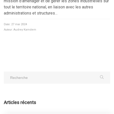
mission d’aménager et de gérer les zones industrielles sur
tout le territoire national, en liaison avec les autres
administrations et structures…
Date:
27 mai 2024
Auteur:
Audrey Kamdem
Articles récents