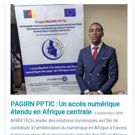
PAGIRN PPTIC : Un accès numérique
étendu en Afrique centrale
–
| 3 septembre 2024
AFREETECH, leader des solutions numériques, est fier de
contribuer à l’amélioration du numérique en Afrique à travers
la mise en place d’un observatoire virtuelle des TIC en Afrique