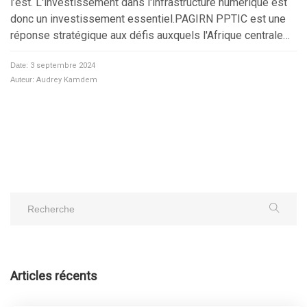
l’est. L'investissement dans l'infrastructure numérique est
donc un investissement essentiel.PAGIRN PPTIC est une
réponse stratégique aux défis auxquels l'Afrique centrale…
Date:
3 septembre 2024
Auteur:
Audrey Kamdem
Articles récents