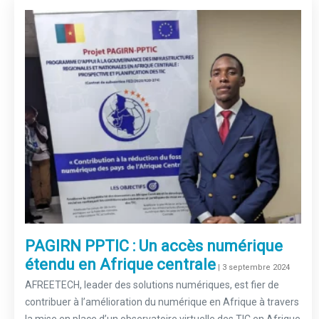
PAGIRN PPTIC : Un accès numérique
étendu en Afrique centrale
–
| 3 septembre 2024
AFREETECH, leader des solutions numériques, est fier de
contribuer à l’amélioration du numérique en Afrique à travers
la mise en place d’un observatoire virtuelle des TIC en Afrique