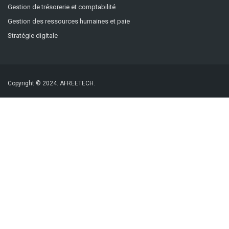
Gestion de trésorerie et comptabilité
Gestion des ressources humaines et paie
Stratégie digitale
Copyright © 2024.
AFREETECH.