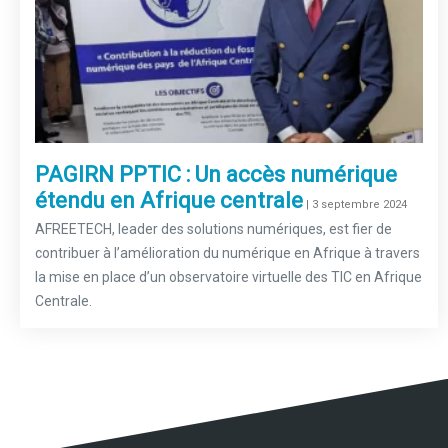
PAGIRN PPTIC : Un accès numérique
étendu en Afrique centrale
–
| 3 septembre 2024
AFREETECH, leader des solutions numériques, est fier de
contribuer à l’amélioration du numérique en Afrique à travers
la mise en place d’un observatoire virtuelle des TIC en Afrique
Centrale.