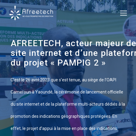
AFREETECH, acteur majeur de l
site internet et d’une platefo
du projet « PAMPIG 2 »
C’est le 26 avril 2023 que s’est tenue, au siège de l’OAPI
Cameroun à Yaoundé, la cérémonie de lancement officielle
du site internet et de la plateforme multi-acteurs dédiés à la
promotion des indications géographiques protégées. En
effet, le projet d’appui à la mise en place des indications