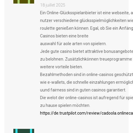
18 juillet 2025
Ein Online-Glücksspielanbieter ist eine webseite, 
nutzer verschiedene glücksspielmöglichkeiten wie
roulette genießen können. Egal, ob Sie ein Anfäng
Casinos bieten eine breite
auswahl für aole arten von spielern.
Jede gute casino bietet attraktive bonusangebo
zu belohnen. Zusätzlichkönnen treueprogramme 
weitere vorteile bieten.
Bezahlmethoden sind in online-casinos geschützt,
wie e-wallets, die schnelle einzahlungen ermöglic
uund fairness sind in guten casinos garantiert.
Die welot der online-casinos ist aufregend für spi
zu hause spielen möchten.
https://de.trustpilot.com/review/cadoola.onlinec