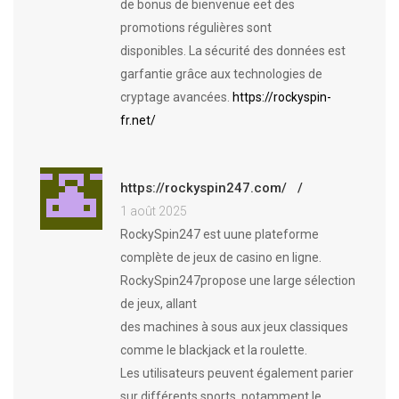
de bonus de bienvenue eet des
promotions régulières sont
disponibles. La sécurité des données est
garfantie grâce aux technologies de
cryptage avancées.
https://rockyspin-
fr.net/
https://rockyspin247.com/
1 août 2025
RockySpin247 est uune plateforme
complète de jeux de casino en ligne.
RockySpin247propose une large sélection
de jeux, allant
des machines à sous aux jeux classiques
comme le blackjack et la roulette.
Les utilisateurs peuvent également parier
sur différents sports, notamment le