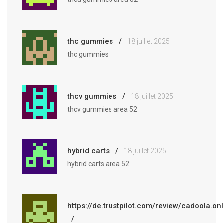
thc gummies
18 juillet 2025
thc gummies
thcv gummies
18 juillet 2025
thcv gummies area 52
hybrid carts
18 juillet 2025
hybrid carts area 52
https://de.trustpilot.com/review/cadoola.on