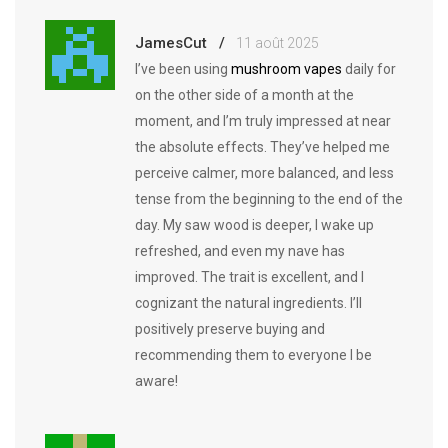
JamesCut
11 août 2025
I’ve been using
mushroom vapes
daily for
on the other side of a month at the
moment, and I’m truly impressed at near
the absolute effects. They’ve helped me
perceive calmer, more balanced, and less
tense from the beginning to the end of the
day. My saw wood is deeper, I wake up
refreshed, and even my nave has
improved. The trait is excellent, and I
cognizant the natural ingredients. I’ll
positively preserve buying and
recommending them to everyone I be
aware!