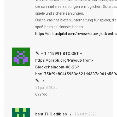
die schnnelle einzahlungen ermöglichen. Gute cas
spiele und sichere zahlungen.
Online-casinos bieten unterhaltung für spieler, die 
spaß beim glücksspiel haben.
https://de.trustpilot.com/review/druckgluck.onlin
+ 1.415991 BTC.GET –
https://graph.org/Payout-from-
Blockchaincom-06-26?
hs=175bf9e804f5983e621d4337c961b589
21 juillet 2025
u99fdq
best THC edibles
18 juillet 2025