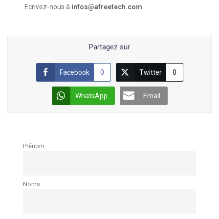
Ecrivez-nous à
infos@afreetech.com
Partagez sur
Facebook
0
Twitter
0
WhatsApp
Email
Prénom
Noms