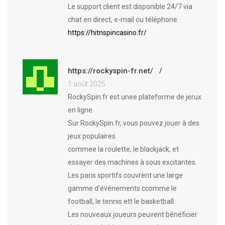
Le support client est disponible 24/7 via
chat en direct, e-mail ou téléphone.
https://hitnspincasino.fr/
https://rockyspin-fr.net/
1 août 2025
RockySpin.fr est unee plateforme de jerux
en ligne.
Sur RockySpin.fr, vous pouvez jouer à des
jeux populaires
commee la roulette, le blackjack, et
essayer des machines à sous excitantes.
Les paris sportifs couvrent une large
gamme d’événements ccomme le
football, le tennis ett le basketball.
Les nouveaux joueurs peuvent bénéficier