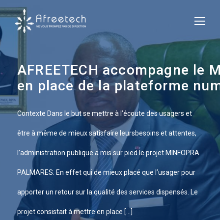
AFREETECH accompagne le Mini
en place de la plateforme nu
Contexte Dans le but se mettre à l’écoute des usagers et
être à même de mieux satisfaire leursbesoins et attentes,
l’administration publique a mis sur pied le projet MINFOPRA
PALMARES. En effet qui de mieux placé que l’usager pour
apporter un retour sur la qualité des services dispensés. Le
projet consistait à mettre en place […]