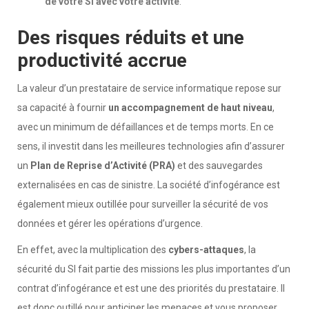
de votre SI avec votre activité
.
Des risques réduits et une
productivité accrue
La valeur d’un prestataire de service informatique repose sur
sa capacité à fournir
un accompagnement de haut niveau
,
avec un minimum de défaillances et de temps morts. En ce
sens, il investit dans les meilleures technologies afin d’assurer
un
Plan de Reprise d’Activité (PRA)
et des sauvegardes
externalisées en cas de sinistre. La société d’infogérance est
également mieux outillée pour surveiller la sécurité de vos
données et gérer les opérations d’urgence.
En effet, avec la multiplication des
cybers-attaques
, la
sécurité du SI fait partie des missions les plus importantes d’un
contrat d’infogérance et est une des priorités du prestataire. Il
est donc outillé pour anticiper les menaces et vous proposer