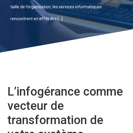
taille de l’organisation, les services informatiques
rencontrent en effet des […]
L’infogérance comme
vecteur de
transformation de