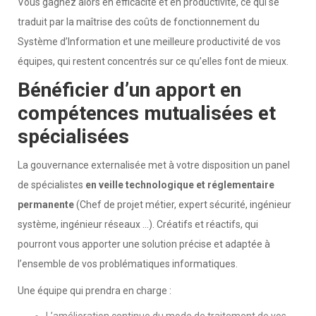
Vous gagnez alors en efficacité et en productivité, ce qui se
traduit par la maîtrise des coûts de fonctionnement du
Système d’Information et une meilleure productivité de vos
équipes, qui restent concentrés sur ce qu’elles font de mieux.
Bénéficier d’un apport en
compétences mutualisées et
spécialisées
La gouvernance externalisée met à votre disposition un panel
de spécialistes
en veille technologique et réglementaire
permanente
(Chef de projet métier, expert sécurité, ingénieur
système, ingénieur réseaux …). Créatifs et réactifs, qui
pourront vous apporter une solution précise et adaptée à
l’ensemble de vos problématiques informatiques.
Une équipe qui prendra en charge :
L’amélioration continue du mode de traitement de vos