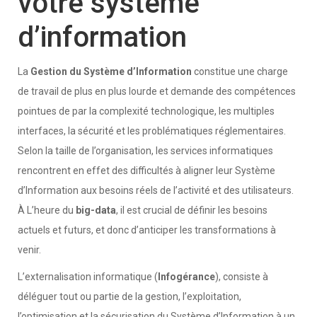
votre système
d’information
La
Gestion du Système d’Information
constitue une charge
de travail de plus en plus lourde et demande des compétences
pointues de par la complexité technologique, les multiples
interfaces, la sécurité et les problématiques réglementaires.
Selon la taille de l’organisation, les services informatiques
rencontrent en effet des difficultés à aligner leur Système
d’Information aux besoins réels de l’activité et des utilisateurs.
À L’heure du
big-data
, il est crucial de définir les besoins
actuels et futurs, et donc d’anticiper les transformations à
venir.
L’externalisation informatique (
Infogérance
), consiste à
déléguer tout ou partie de la gestion, l’exploitation,
l’optimisation et la sécurisation du Système d’Information à un