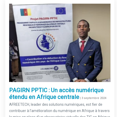
PAGIRN PPTIC : Un accès numérique
étendu en Afrique centrale
–
| 3 septembre 2024
AFREETECH, leader des solutions numériques, est fier de
contribuer à l’amélioration du numérique en Afrique à travers
la mise en place d’un observatoire virtuelle des TIC en Afrique