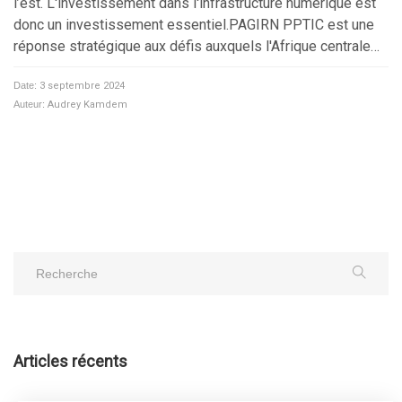
l’est. L'investissement dans l'infrastructure numérique est
donc un investissement essentiel.PAGIRN PPTIC est une
réponse stratégique aux défis auxquels l'Afrique centrale…
Date:
3 septembre 2024
Auteur:
Audrey Kamdem
Articles récents