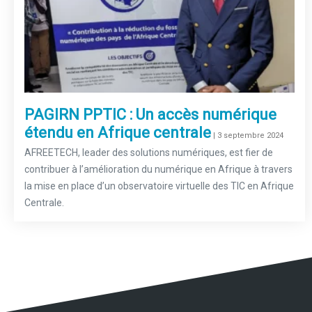
PAGIRN PPTIC : Un accès numérique
étendu en Afrique centrale
–
| 3 septembre 2024
AFREETECH, leader des solutions numériques, est fier de
contribuer à l’amélioration du numérique en Afrique à travers
la mise en place d’un observatoire virtuelle des TIC en Afrique
Centrale.