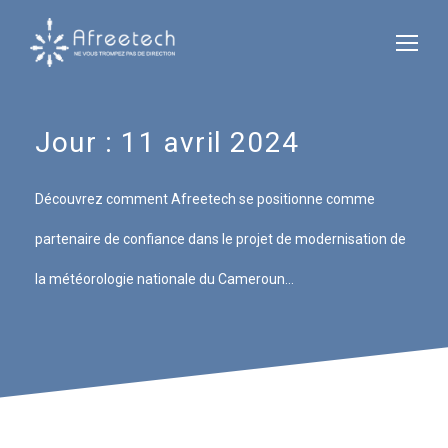
Jour :
11 avril 2024
Découvrez comment Afreetech se positionne comme
partenaire de confiance dans le projet de modernisation de
la météorologie nationale du Cameroun…