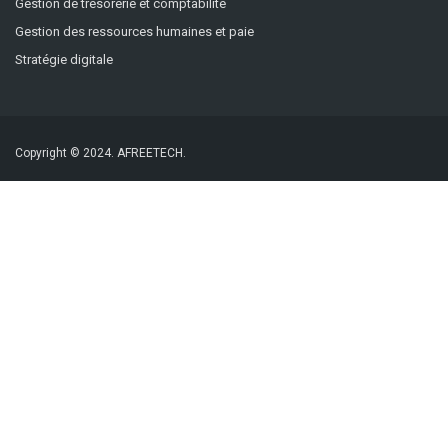
Gestion de trésorerie et comptabilité
Gestion des ressources humaines et paie
Stratégie digitale
Copyright © 2024.
AFREETECH.