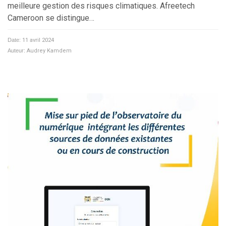
meilleure gestion des risques climatiques. Afreetech
Cameroon se distingue…
Date:
11 avril 2024
Auteur:
Audrey Kamdem