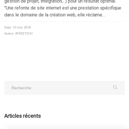
gestion de projet, intégration,...) pour un résultat optimal.
"Une refonte de site internet est une prestation spécifique
dans le domaine de la création web, elle réclame…
Date:
10 mai 2018
Auteur:
AFREETECH
Articles récents