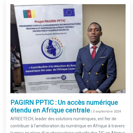
PAGIRN PPTIC : Un accès numérique
étendu en Afrique centrale
–
| 3 septembre 2024
AFREETECH, leader des solutions numériques, est fier de
contribuer à l’amélioration du numérique en Afrique à travers
la mise en place d’un observatoire virtuelle des TIC en Afrique