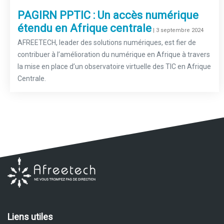
PAGIRN PPTIC : Un accès numérique
étendu en Afrique centrale
–
| 3 septembre 2024
AFREETECH, leader des solutions numériques, est fier de
contribuer à l’amélioration du numérique en Afrique à travers
la mise en place d’un observatoire virtuelle des TIC en Afrique
Centrale.
Liens utiles