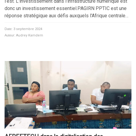
l’est. L'investissement dans l'infrastructure numérique est
donc un investissement essentiel.PAGIRN PPTIC est une
réponse stratégique aux défis auxquels l'Afrique centrale…
Date:
3 septembre 2024
Auteur:
Audrey Kamdem